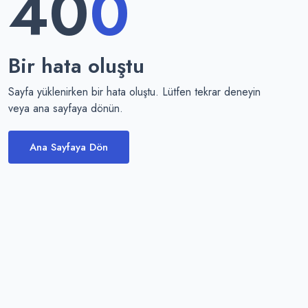
40
0
Bir hata oluştu
Sayfa yüklenirken bir hata oluştu. Lütfen tekrar deneyin
veya ana sayfaya dönün.
Ana Sayfaya Dön
Temax